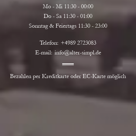
Mo - Mi 11:30 - 00:00
Do - Sa 11:30 - 01:00
Sonntag & Feiertags 11:30 - 23:00
Telefon
+4989 2723083
E-mail
info@alter-simpl.de
Bezahlen per Kreditkarte oder EC-Karte möglich